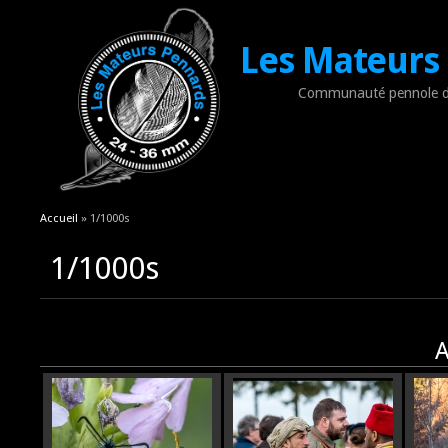
Les Mateurs
Communauté pennole d
Vous êtes ici
Accueil
» 1/1000s
1/1000s
A