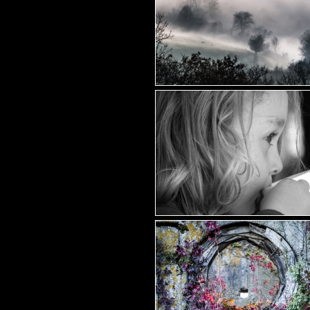
Francky les bon...
Persyl
Quoique