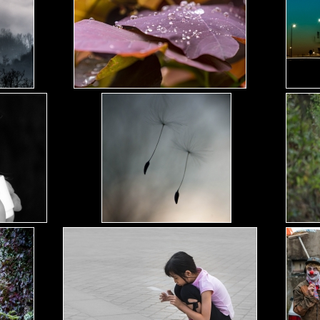
Quoique
Céline
Francky les bon...