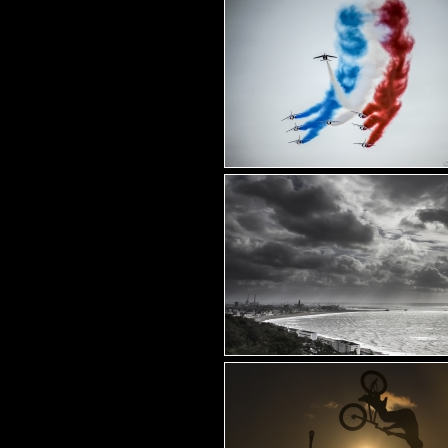
Quoique
Francky les bon.