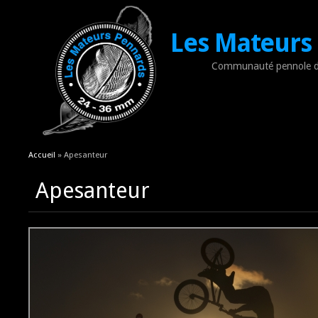
Les Mateurs
Communauté pennole d
Vous êtes ici
Accueil
» Apesanteur
Apesanteur