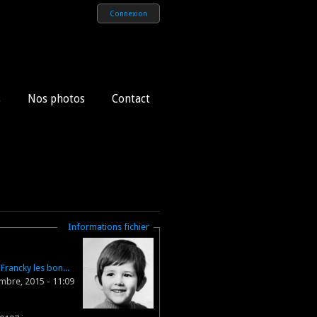
Connexion
s
Nos photos
Contact
Masquer
Informations fichier
r
Francky les bon...
mbre, 2015 - 11:09