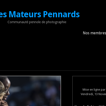
es Mateurs Pennards
Communauté pennole de photographie
Nos membre
Mise en ligne pa
Vendredi, 13 Nove