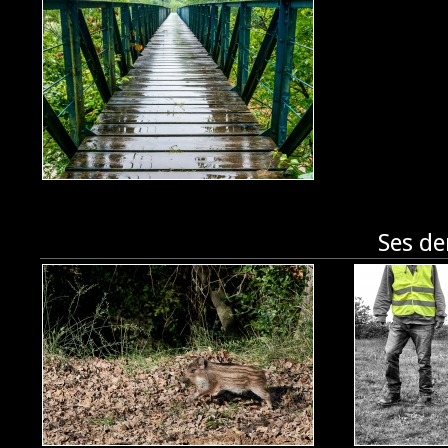
Le Dandy Manchot
Ses de
Le Dandy Manchot