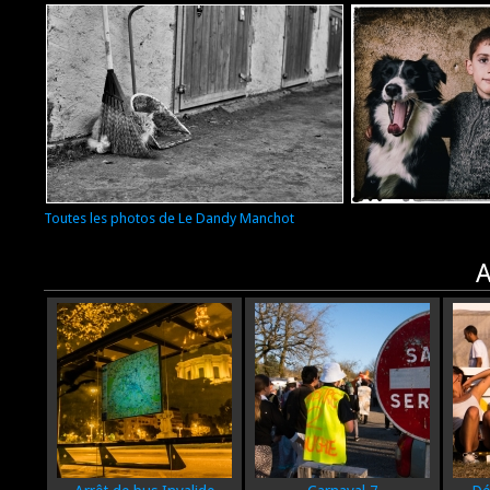
Le Dandy Manchot
Le Dandy Manc
Toutes les photos de
Le Dandy Manchot
A