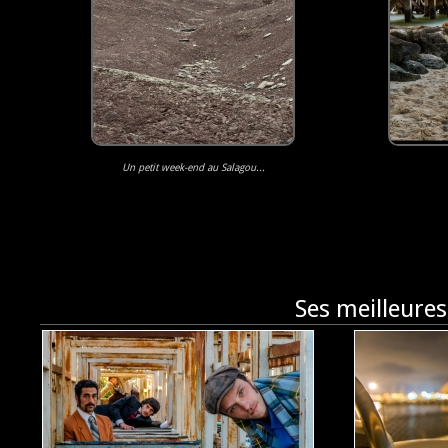
Un petit week-end au Salagou...
Ses meilleures
Le Dandy Manchot