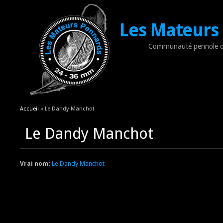
Les Mateurs
Communauté pennole d
Vous êtes ici
Accueil
» Le Dandy Manchot
Le Dandy Manchot
Vrai nom:
Le Dandy Manchot