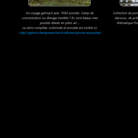
Un voyage galinacé avec 7000 poulets. Camp de
Collection de pont
concentration ou élevage modèle ? Ils sont beaux mes
dessous, de près
poulets élevés en plein air...
thématique Pont
La série complète, ordonnée et annotée est visible ici
:
http://galerie.dandymanchot.fr/albums/poules-et-poulets/