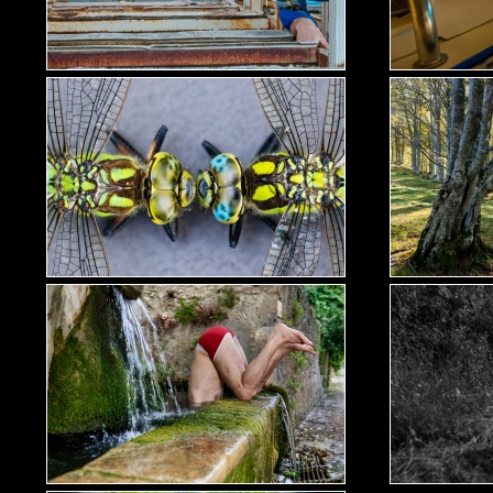
Le Dandy Manchot
Le Dandy Manchot