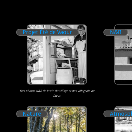
Projet Été de Vaour
N&B
Des photos N&B de la vie du village et des villageois de
Vaour.
Nature
Atmosp