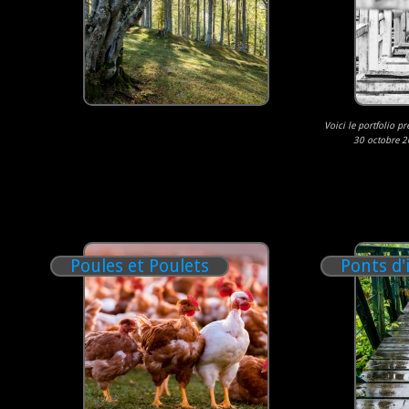
Voici le portfolio p
30 octobre 20
Poules et Poulets
Ponts d'i