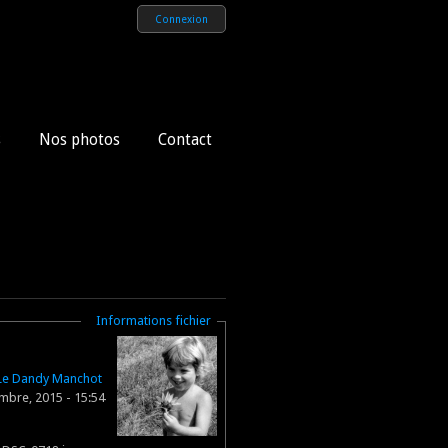
Connexion
s
Nos photos
Contact
Masquer
Informations fichier
Le Dandy Manchot
mbre, 2015 - 15:54