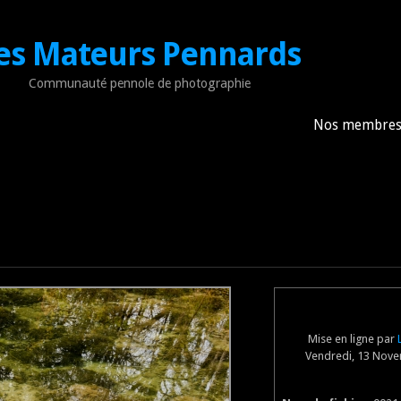
es Mateurs Pennards
Communauté pennole de photographie
Nos membre
Mise en ligne par
Vendredi, 13 Nove