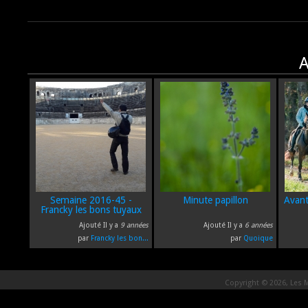
A
Semaine 2016-45 -
Minute papillon
Avant
Francky les bons tuyaux
Ajouté Il y a
9 années
Ajouté Il y a
6 années
par
Francky les bon...
par
Quoique
Copyright © 2026, Les