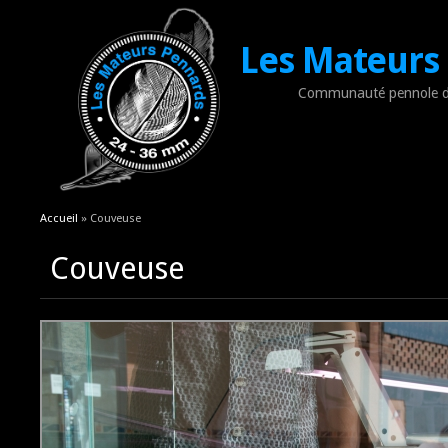
Les Mateurs
Communauté pennole d
Vous êtes ici
Accueil
» Couveuse
Couveuse