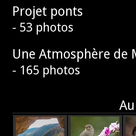
Projet ponts
- 53 photos
Une Atmosphère de 
- 165 photos
Au