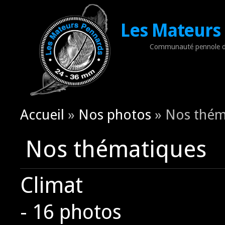
Les Mateurs
Communauté pennole d
Vous êtes ici
Accueil
»
Nos photos
» Nos thém
Nos thématiques
Climat
- 16 photos