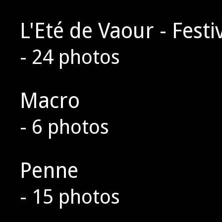
L'Eté de Vaour - Fest
- 24 photos
Macro
- 6 photos
Penne
- 15 photos