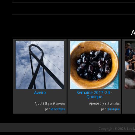
A
Aveiro
Semaine 2017-24 -
Quoique
Ajouté Il y a
9 années
Ajouté Il y a
9 années
par
Sandkayan
par
Quoique
Copyright © 2026, Les