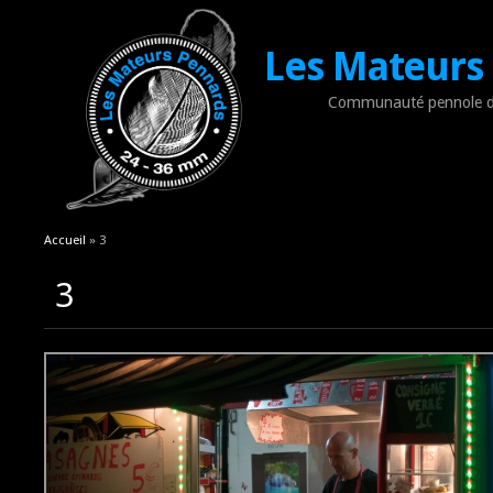
Les Mateurs
Communauté pennole d
Vous êtes ici
Accueil
» 3
3