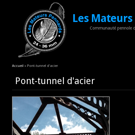
Les Mateurs
Communauté pennole d
Vous êtes ici
Accueil
» Pont-tunnel d'acier
Pont-tunnel d'acier