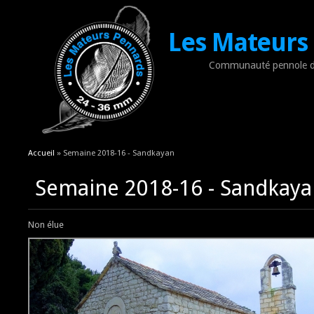
Les Mateurs
Communauté pennole d
Vous êtes ici
Accueil
» Semaine 2018-16 - Sandkayan
Semaine 2018-16 - Sandkaya
Non élue