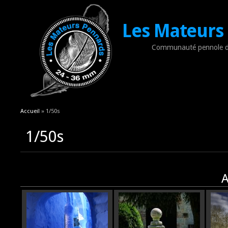
Les Mateurs
Communauté pennole d
Vous êtes ici
Accueil
» 1/50s
1/50s
A