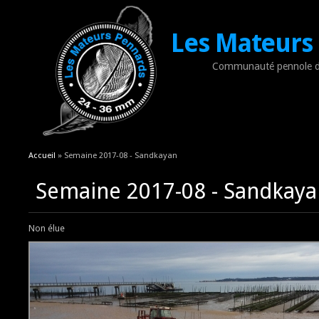
Les Mateurs
Communauté pennole d
Vous êtes ici
Accueil
» Semaine 2017-08 - Sandkayan
Semaine 2017-08 - Sandkaya
Non élue