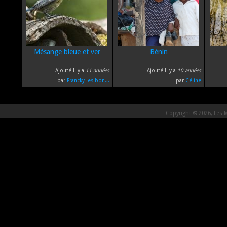
Mésange bleue et ver
Bénin
Ajouté Il y a
11 années
Ajouté Il y a
10 années
par
Francky les bon...
par
Céline
Copyright © 2026, Les