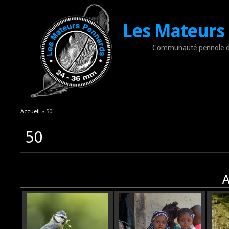
Les Mateurs
Communauté pennole d
Vous êtes ici
Accueil
» 50
50
A