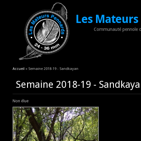
Les Mateurs
Communauté pennole d
Vous êtes ici
Accueil
» Semaine 2018-19 - Sandkayan
Semaine 2018-19 - Sandkaya
Non élue