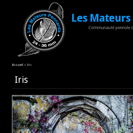
Les Mateurs
Communauté pennole d
Vous êtes ici
Accueil
» Iris
Iris