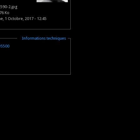
590-2.jpg
76 Ko
, 1 Octobre, 2017 - 12:45
Masquer
Informations techniques
D5500