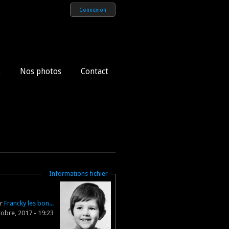
Connexion
s
Nos photos
Contact
Masquer
Informations fichier
ar
Francky les bon...
obre, 2017 - 19:23