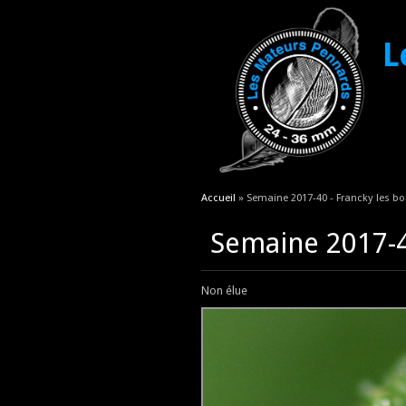
L
Vous êtes ici
Accueil
» Semaine 2017-40 - Francky les b
Semaine 2017-4
Non élue