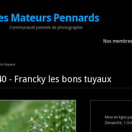
es Mateurs Pennards
Communauté pennole de photographie
Nos membre
ons tuyaux
0 - Francky les bons tuyaux
Mise en ligne p
Dimanche, 1 Oct