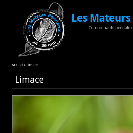
Les Mateurs
Communauté pennole d
Vous êtes ici
Accueil
» Limace
Limace