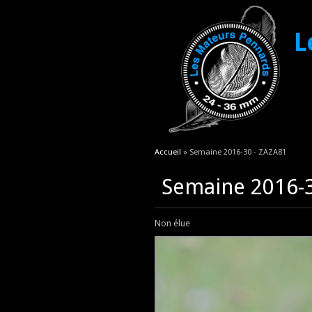
L
Vous êtes ici
Accueil
» Semaine 2016-30 - ZAZA81
Semaine 2016-3
Non élue