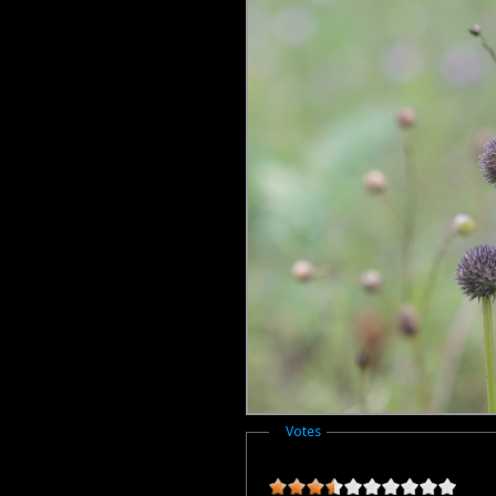
Masquer
Votes