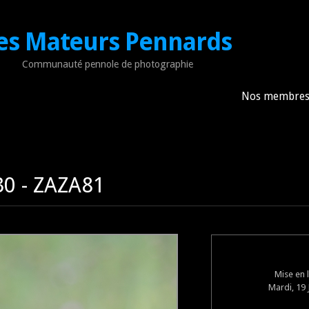
es Mateurs Pennards
Communauté pennole de photographie
Nos membre
0 - ZAZA81
Mise en 
Mardi, 19 J