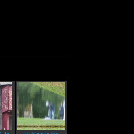
 - Le
Les clubs dans l'eau