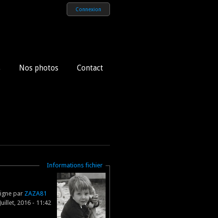
Connexion
s
Nos photos
Contact
Masquer
Informations fichier
ligne par
ZAZA81
uillet, 2016 - 11:42