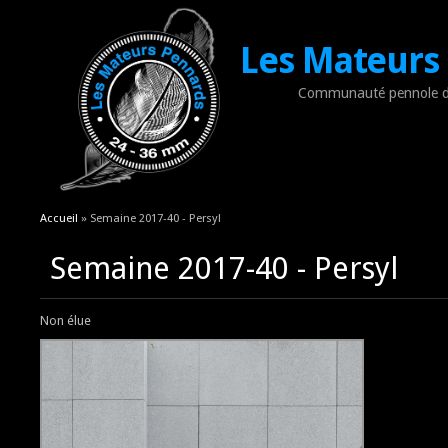
Les Mateurs
Communauté pennole d
Vous êtes ici
Accueil
» Semaine 2017-40 - Persyl
Semaine 2017-40 - Persyl
Non élue