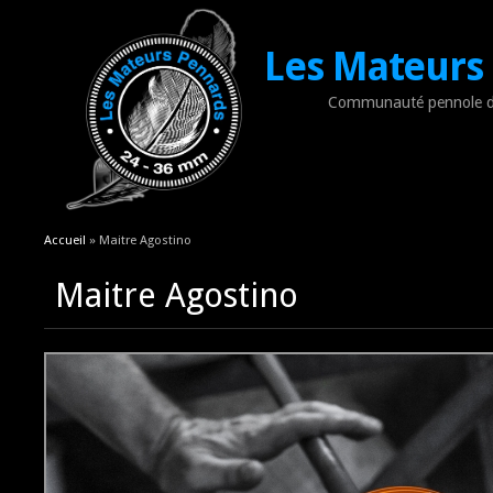
Les Mateurs
Communauté pennole d
Vous êtes ici
Accueil
» Maitre Agostino
Maitre Agostino