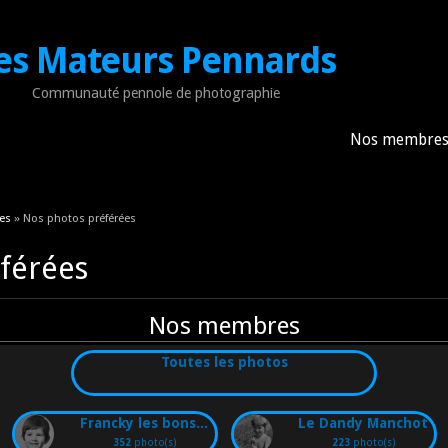
es Mateurs Pennards
Communauté pennole de photographie
Nos membre
es
» Nos photos préférées
férées
Nos membres
Toutes les photos
Francky les bons...
Le Dandy Manchot
352
photo(s)
223
photo(s)