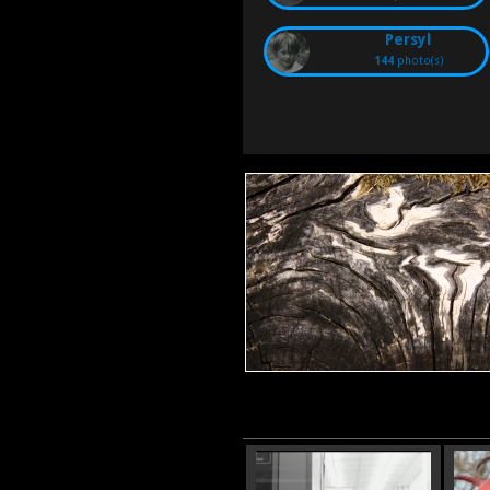
Persyl
144
photo(s)
Phine