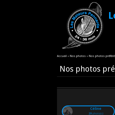
L
Vous êtes ici
Accueil
»
Nos photos
»
Nos photos préféré
Nos photos pré
Céline
29
photo(s)