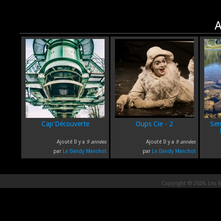
A
Cap'Découverte
Oups Cie - 2
Sem
Ajouté Il y a
9 années
Ajouté Il y a
9 années
par
Le Dandy Manchot
par
Le Dandy Manchot
Copyright © 2026, Les