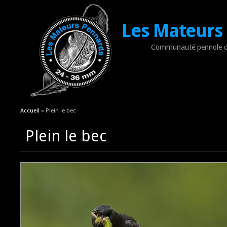
Les Mateurs
Communauté pennole d
Vous êtes ici
Accueil
» Plein le bec
Plein le bec