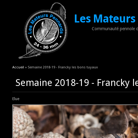
Les Mateurs
Communauté pennole d
Vous êtes ici
Accueil
» Semaine 2018-19 - Francky les bons tuyaux
Semaine 2018-19 - Francky l
Elue