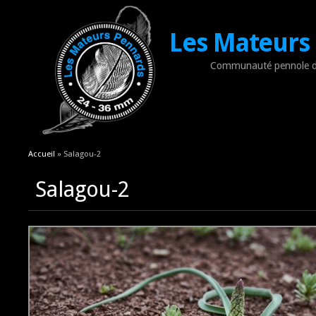
Les Mateurs
Communauté pennole d
Vous êtes ici
Accueil
» Salagou-2
Salagou-2