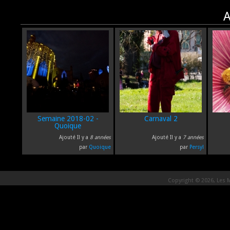
A
Semaine 2018-02 -
Carnaval 2
Quoique
Ajouté Il y a
8 années
Ajouté Il y a
7 années
par
Quoique
par
Persyl
Copyright © 2026, Les