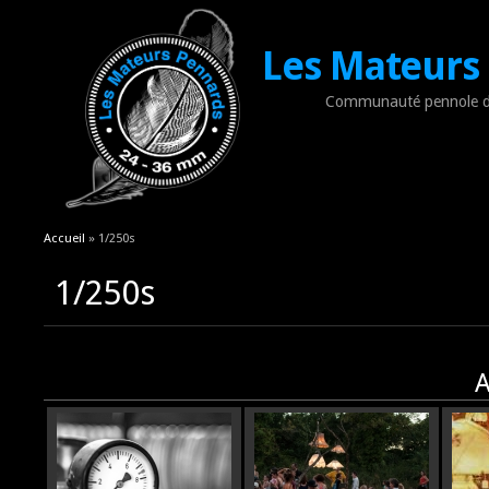
Les Mateurs
Communauté pennole d
Vous êtes ici
Accueil
» 1/250s
1/250s
A