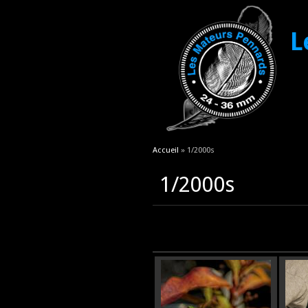
L
Vous êtes ici
Accueil
» 1/2000s
1/2000s