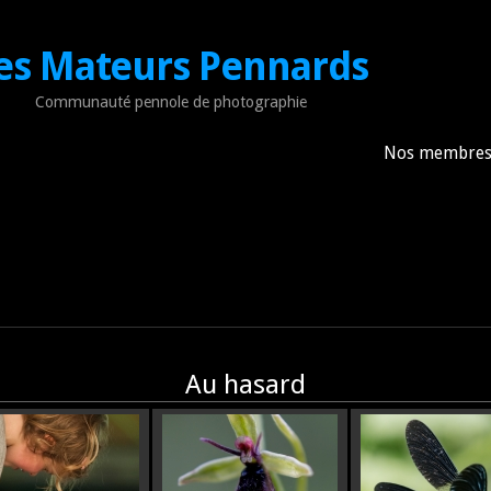
es Mateurs Pennards
Communauté pennole de photographie
Nos membre
Au hasard