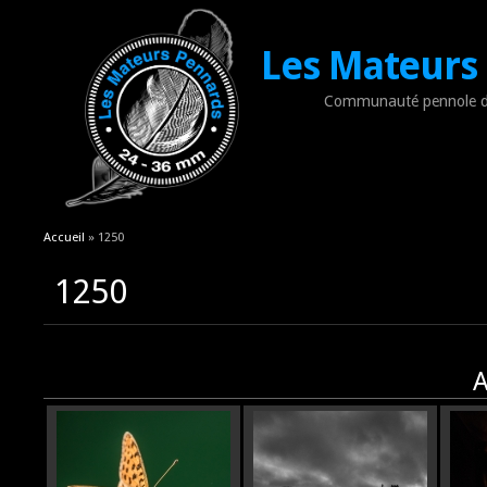
Les Mateurs
Communauté pennole d
Vous êtes ici
Accueil
» 1250
1250
A