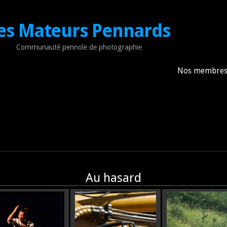
es Mateurs Pennards
Communauté pennole de photographie
Nos membre
Au hasard