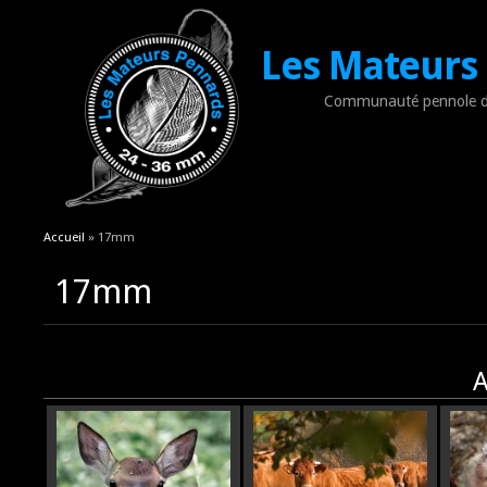
Les Mateurs
Communauté pennole d
Vous êtes ici
Accueil
» 17mm
17mm
A