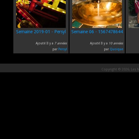
Semaine 2019-01 - Persyl
Semaine 06 - 1567478644
Ajouté Il y a
7 années
Ajouté Il y a
10 années
par
Persyl
par
Quoique
Copyright © 2026, Les