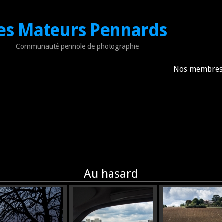
es Mateurs Pennards
Communauté pennole de photographie
Nos membre
Au hasard