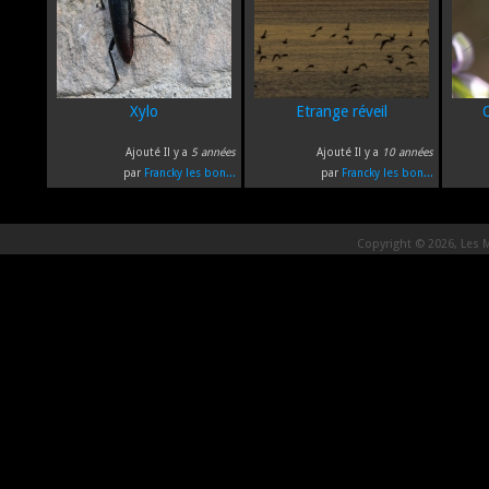
Xylo
Etrange réveil
Ajouté Il y a
5 années
Ajouté Il y a
10 années
par
Francky les bon...
par
Francky les bon...
Copyright © 2026, Les