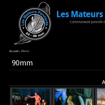
Les Mateurs
Communauté pennole d
Vous êtes ici
Accueil
» 90mm
90mm
A