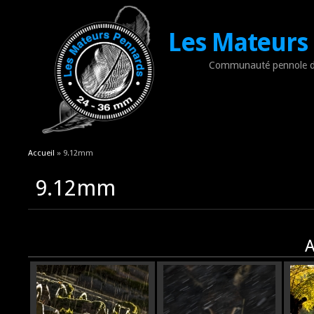
Les Mateurs
Communauté pennole d
Vous êtes ici
Accueil
» 9.12mm
9.12mm
A