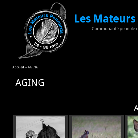
Les Mateurs
Communauté pennole d
Vous êtes ici
Accueil
» AGING
AGING
A