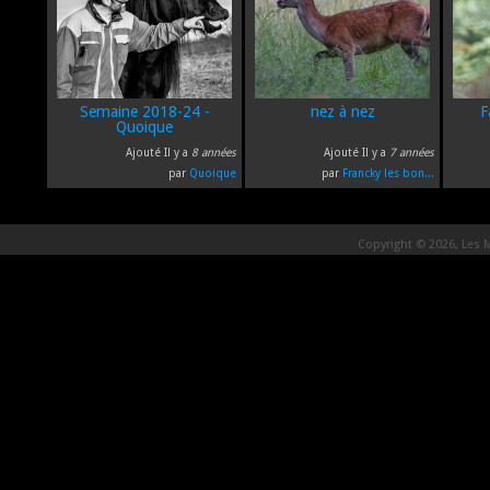
Semaine 2018-24 -
nez à nez
F
Quoique
Ajouté Il y a
8 années
Ajouté Il y a
7 années
par
Quoique
par
Francky les bon...
Copyright © 2026, Les