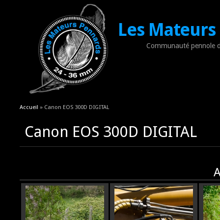
Les Mateurs
Communauté pennole d
Vous êtes ici
Accueil
» Canon EOS 300D DIGITAL
Canon EOS 300D DIGITAL
A