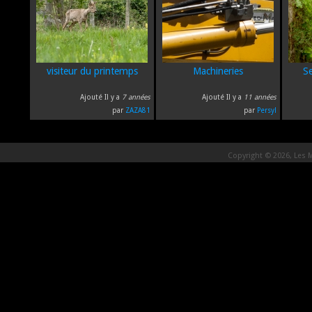
visiteur du printemps
Machineries
S
Ajouté Il y a
7 années
Ajouté Il y a
11 années
par
ZAZA81
par
Persyl
Copyright © 2026, Les