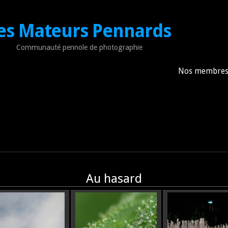
es Mateurs Pennards
Communauté pennole de photographie
Nos membre
Au hasard