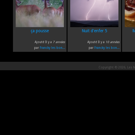
ça pousse
Nuit d'enfer 5
M
Ajouté Il y a
7 années
Ajouté Il y a
10 années
par
Francky les bon...
par
Francky les bon...
Copyright © 2026, Les