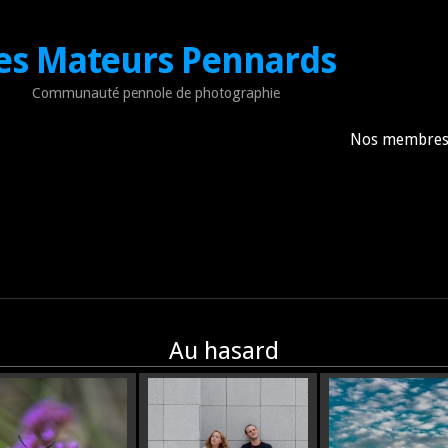
es Mateurs Pennards
Communauté pennole de photographie
Nos membre
Au hasard