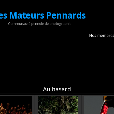
es Mateurs Pennards
Communauté pennole de photographie
Nos membre
Au hasard