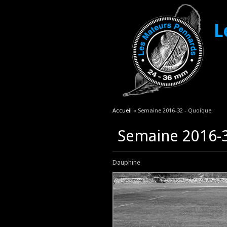
L
Vous êtes ici
Accueil
» Semaine 2016-32 - Quoique
Semaine 2016-3
Dauphine