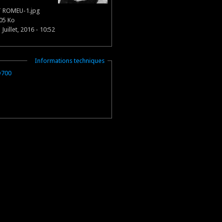
 ROMEU-1.jpg
05 Ko
 Juillet, 2016 - 10:52
Masquer
Informations techniques
D700