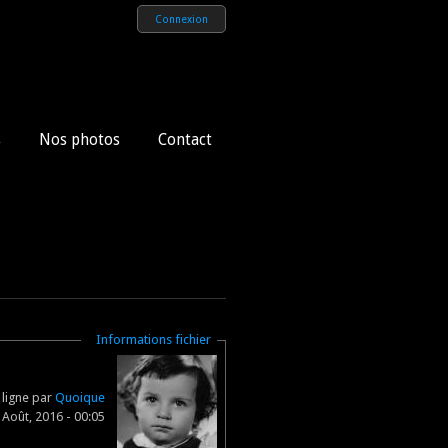
Connexion
s
Nos photos
Contact
Masquer
Informations fichier
 ligne par
Quoique
 Août, 2016 - 00:05