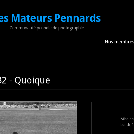
es Mateurs Pennards
Communauté pennole de photographie
Nos membre
2 - Quoique
Mise en
Lundi, 1