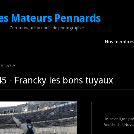
es Mateurs Pennards
Communauté pennole de photographie
Nos membre
ons tuyaux
5 - Francky les bons tuyaux
Mise en ligne pa
Vendredi, 4 Nove