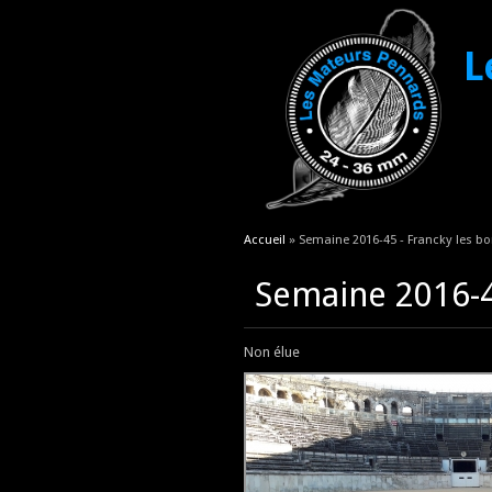
L
Vous êtes ici
Accueil
» Semaine 2016-45 - Francky les b
Semaine 2016-4
Non élue