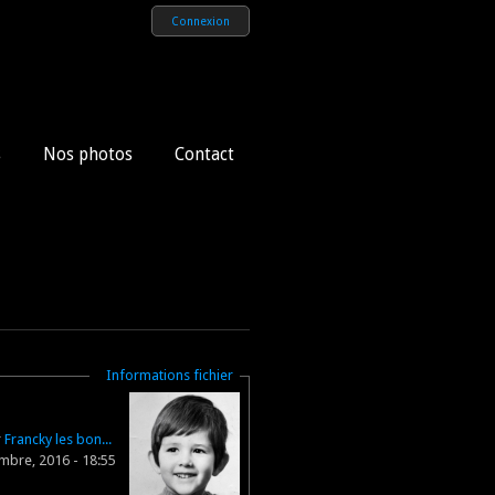
Connexion
s
Nos photos
Contact
Masquer
Informations fichier
r
Francky les bon...
mbre, 2016 - 18:55