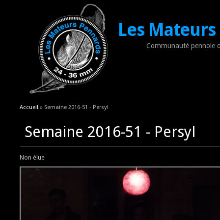
Les Mateurs
Communauté pennole d
Vous êtes ici
Accueil
» Semaine 2016-51 - Persyl
Semaine 2016-51 - Persyl
Non élue