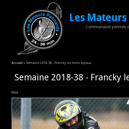
Les Mateurs
Communauté pennole d
Vous êtes ici
Accueil
» Semaine 2018-38 - Francky les bons tuyaux
Semaine 2018-38 - Francky l
Elue