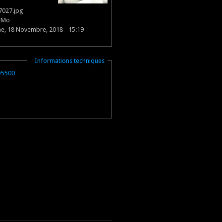
7027.jpg
9 Mo
e, 18 Novembre, 2018 - 15:19
Masquer
Informations techniques
D5500