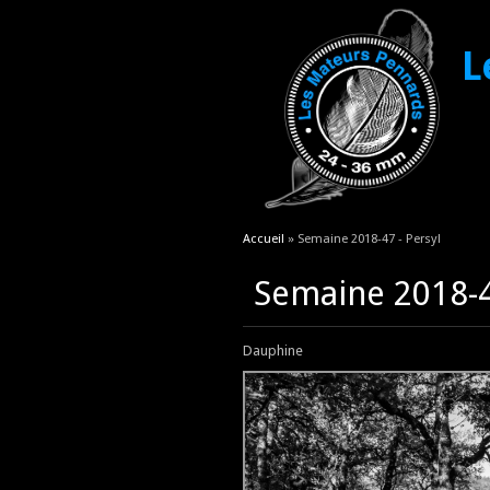
L
Vous êtes ici
Accueil
» Semaine 2018-47 - Persyl
Semaine 2018-4
Dauphine