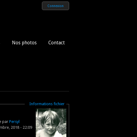
Connexion
s
Nos photos
Contact
Masquer
Informations fichier
ne par
Persyl
bre, 2018 - 22:09