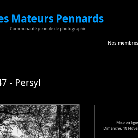
es Mateurs Pennards
Communauté pennole de photographie
Nos membre
7 - Persyl
Mise en lig
Dimanche, 18 Novem