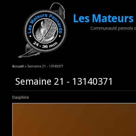
Les Mateurs
Communauté pennole d
Vous êtes ici
Accueil
» Semaine 21 - 13140371
Semaine 21 - 13140371
Dauphine