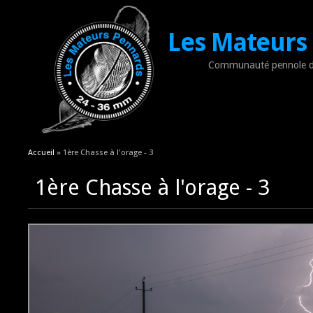
Les Mateurs
Communauté pennole d
Vous êtes ici
Accueil
» 1ère Chasse à l'orage - 3
1ère Chasse à l'orage - 3