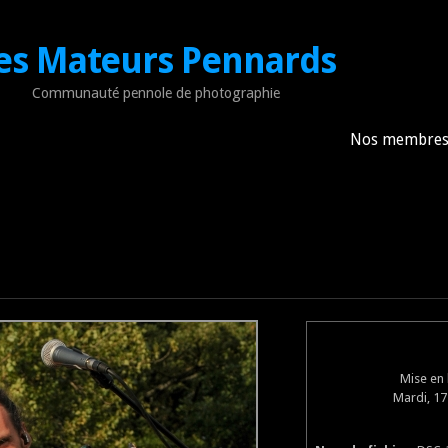
es Mateurs Pennards
Communauté pennole de photographie
Nos membre
Mise en 
Mardi, 17