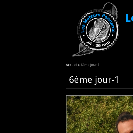
L
Vous êtes ici
Accueil
» 6ème jour-1
6ème jour-1