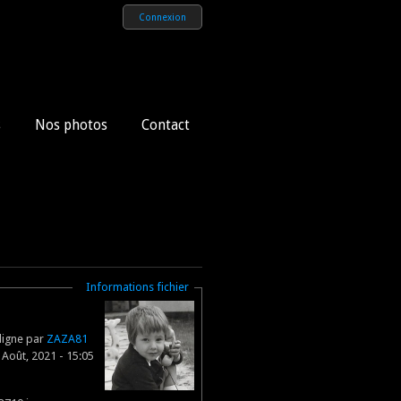
Connexion
s
Nos photos
Contact
Masquer
Informations fichier
ligne par
ZAZA81
 Août, 2021 - 15:05